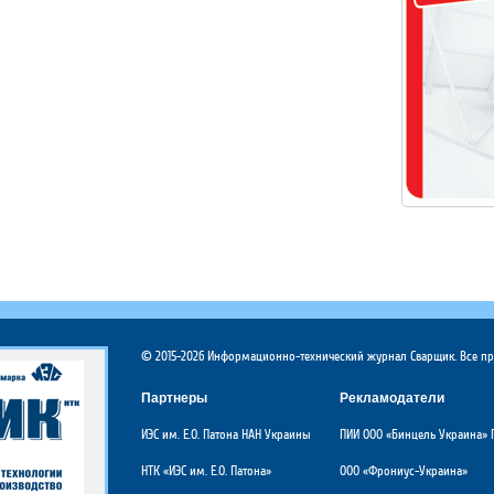
© 2015-2026 Информационно-технический журнал Сварщик. Все п
Партнеры
Рекламодатели
ИЭС им. Е.О. Патона НАН Украины
ПИИ ООО «Бинцель Украина» 
НТК «ИЭС им. Е.О. Патона»
ООО «Фрониус-Украина»