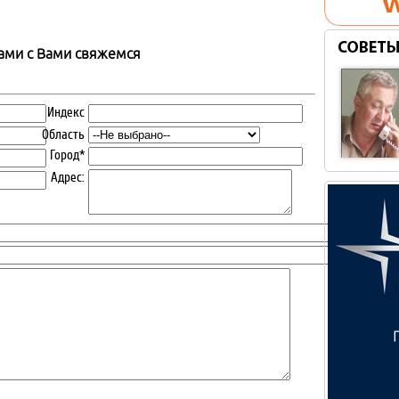
сами с Вами свяжемся
Индекс
Область
Город*
Адрес: