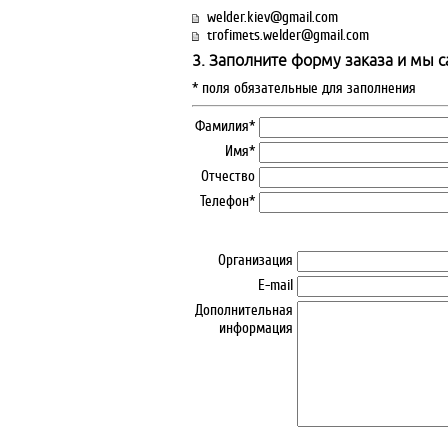
welder.kiev@gmail.com
trofimets.welder@gmail.com
3. Заполните форму заказа и мы 
* поля обязательные для заполнения
Фамилия*
Имя*
Отчество
Телефон*
Организация
E-mail
Дополнительная
информация