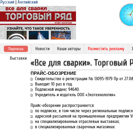
Русский
|
Английский
Новости
Наши авторы
Разместить рекламу
Подписка
Выставки
«Все для сварки». Торговый 
ПРАЙС-ОБОЗРЕНИЕ
Свидетельство о регистрации № 13095-1979 Пр от 27.08
Выходит 10 раз в год.
Подписной индекс 94640.
Учредитель и издатель ООО «Экотехнология».
Прайс-обозрение распространяется:
по подписке, в том числе через региональные подписн
адресной рассылкой на промышленные предприятия У
на специализированных отраслевых выставках;
в специализированных сварочных магазинах.