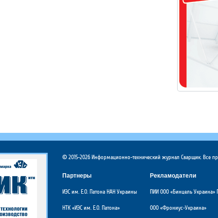
© 2015-2026 Информационно-технический журнал Сварщик. Все п
Партнеры
Рекламодатели
ИЭС им. Е.О. Патона НАН Украины
ПИИ ООО «Бинцель Украина» 
НТК «ИЭС им. Е.О. Патона»
ООО «Фрониус-Украина»