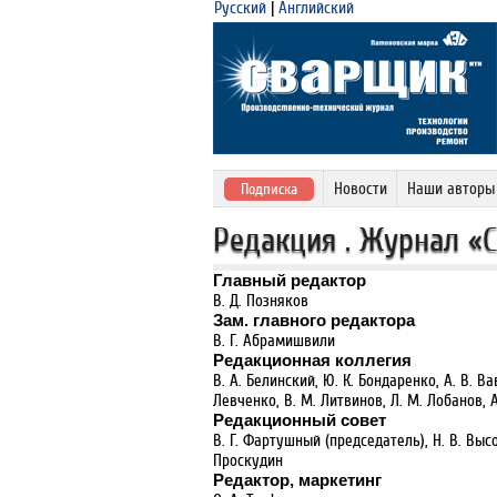
Русский
|
Английский
Новости
Наши авторы
Подписка
Редакция . Журнал «
Главный редактор
В. Д. Позняков
Зам. главного редактора
В. Г. Абрамишвили
Редакционная коллегия
В. А. Белинский, Ю. К. Бондаренко, А. В. Ва
Левченко, В. М. Литвинов, Л. М. Лобанов, А.
Редакционный совет
В. Г. Фартушный (председатель), Н. В. Высо
Проскудин
Редактор, маркетинг