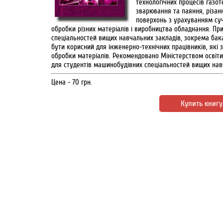
технологічних процесів газот
зварювання та паяння, різан
поверхонь з урахуванням суч
обробки різних матеріалів і виробництва обладнання. При
спеціальностей вищих навчальних закладів, зокрема ба
бути корисний для інженерно-технічних працівників, які
обробки матеріалів. Рекомендовано Міністерством освіти
для студентів машинобудівних спеціальностей вищих нав
Цена - 70 грн.
Купить книгу