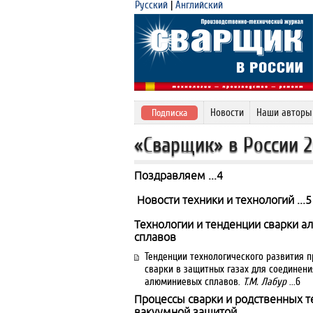
Русский
|
Английский
Новости
Наши авторы
Подписка
«Сварщик» в России 
Поздравляем ...4
Новости техники и технологий ...5
Технологии и тенденции сварки 
сплавов
Тенденции технологического развития п
сварки в защитных газах для соединен
алюминиевых сплавов.
Т.М. Лабур
...6
Процессы сварки и родственных т
вакуумной защитой