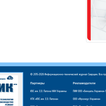
© 2015-2026 Информационно-технический журнал Сварщик. Все п
Партнеры
Рекламодатели
ИЭС им. Е.О. Патона НАН Украины
ПИИ ООО «Бинцель Украина» 
НТК «ИЭС им. Е.О. Патона»
ООО «Фрониус-Украина»