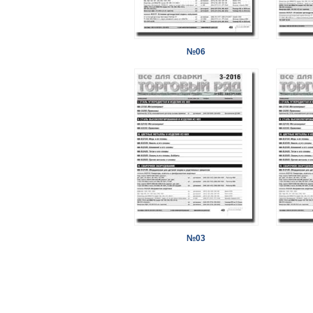
№06
№03