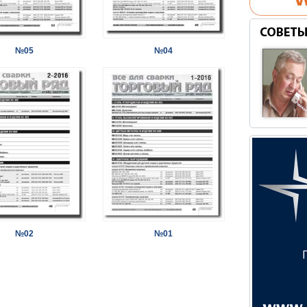
№05
№04
№02
№01