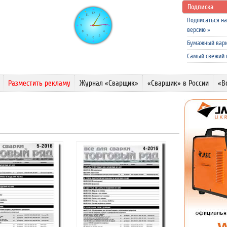
Подписка
Подписаться н
версию
»
Бумажный вар
Самый свежий
Разместить рекламу
Журнал «Сварщик»
«Сварщик» в России
«В