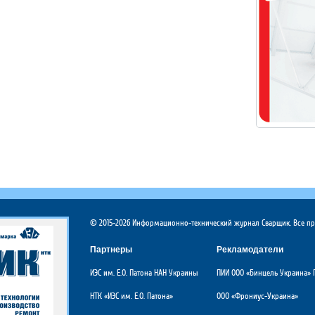
© 2015-2026 Информационно-технический журнал Сварщик. Все п
Партнеры
Рекламодатели
ИЭС им. Е.О. Патона НАН Украины
ПИИ ООО «Бинцель Украина» 
НТК «ИЭС им. Е.О. Патона»
ООО «Фрониус-Украина»