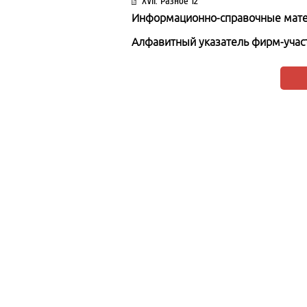
XVII. Разное 12
Информационно-справочные мат
Алфавитный указатель фирм-участ