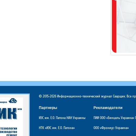
© 2015-2026 Информационно-технический журнал Сварщик. Все п
Партнеры
Рекламодатели
ИЭС им. Е.О. Патона НАН Украины
ПИИ ООО «Бинцель Украина» 
НТК «ИЭС им. Е.О. Патона»
ООО «Фрониус-Украина»