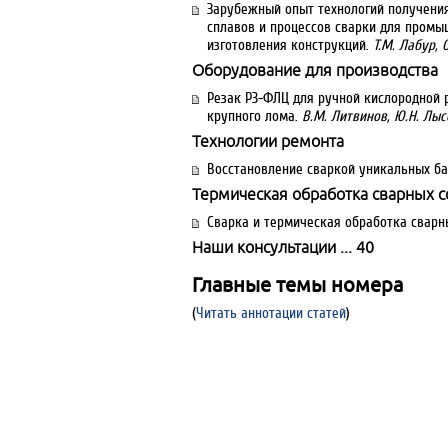
Зарубежный опыт технологий получени
сплавов и процессов сварки для промы
изготовления конструкций.
Т.М. Лабур, 
Оборудование для производства
Резак Р3-ФЛЦ для ручной кислородной 
крупного лома.
В.М. Литвинов, Ю.Н. Лы
Технологии ремонта
Восстановление сваркой уникальных ба
Термическая обработка сварных 
Сварка и термическая обработка свар
Наши консультации ... 40
Главные темы номера
(
Читать аннотации статей
)