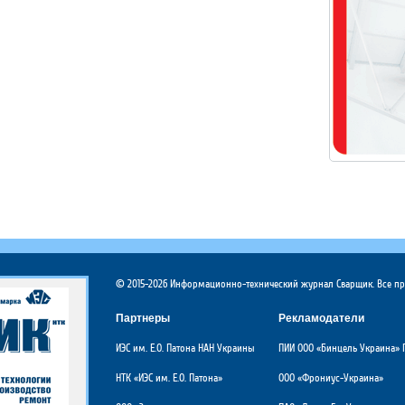
© 2015-2026 Информационно-технический журнал Сварщик. Все п
Партнеры
Рекламодатели
ИЭС им. Е.О. Патона НАН Украины
ПИИ ООО «Бинцель Украина» 
НТК «ИЭС им. Е.О. Патона»
ООО «Фрониус-Украина»