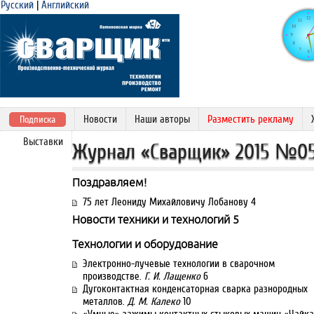
Русский
|
Английский
Новости
Наши авторы
Разместить рекламу
Подписка
Выставки
Журнал «Сварщик» 2015 №0
Поздравляем!
75 лет Леониду Михайловичу Лобанову 4
Новости техники и технологий 5
Технологии и оборудование
Электронно-лучевые технологии в сварочном
производстве.
Г. И. Лащенко
6
Дугоконтактная конденсаторная сварка разнородных
металлов.
Д. М. Калеко
10